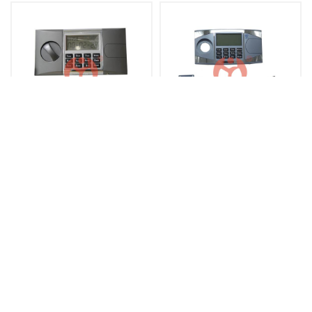
JN801电子密码锁
JN811电子密码锁
联系方式
电话：
0755-26407782、0755-26055692