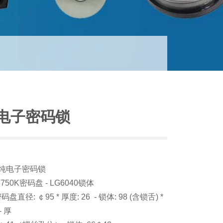
纯电子密码锁
E纯电子密码锁
50K密码盘 - LG6040锁体
径: ￠95 * 厚度: 26 - 锁体: 98 (含锁舌) *
- 厚