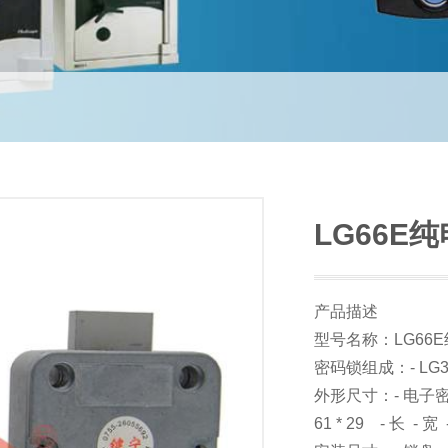
LG66E
产品描述
型号名称：LG66
密码锁组成：- LG37
外形尺寸：- 电子密码盘直
61 * 29 - 长 - 宽 