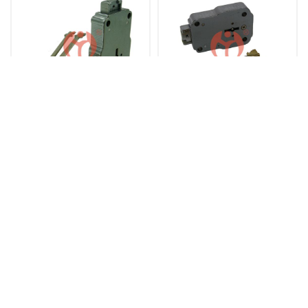
T07-2 叶片锁
T07-2（配铜钥匙）
联系方式
电话：
0755-26407782、0755-26055692
邮箱：
关注我们