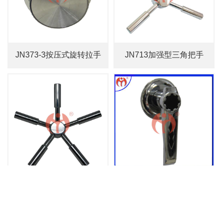
JN373-3按压式旋转拉手
JN713加强型三角把手
JN717五角把手
JN804把手